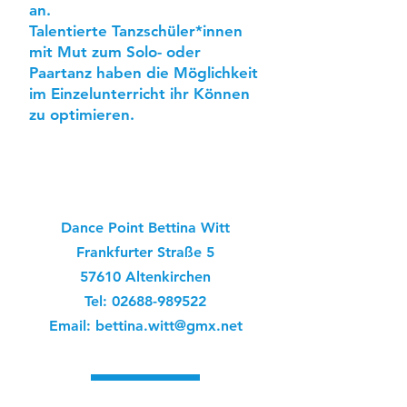
an.
Talentierte Tanzschüler*innen
mit Mut zum Solo- oder
Paartanz haben die Möglichkeit
im Einzelunterricht ihr Können
zu optimieren.
Dance Point Bettina Witt
Frankfurter Straße 5
57610 Altenkirchen
Tel:
02688-989522
Email:
bettina.witt@gmx.net
Home